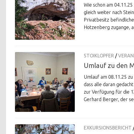
Wie schon am 04.11.25 
gleich weiter nach Stei
Privatbesitz befindlich
Hotzenberg zugange, ab
STOIKLOPFER
/
VERAN
Umlauf zu den M
Umlauf am 08.11.25 zu 
dass alle daran gedach
zur Verfügung für die 
Gerhard Berger, der sei
EXKURSIONSBERICHT