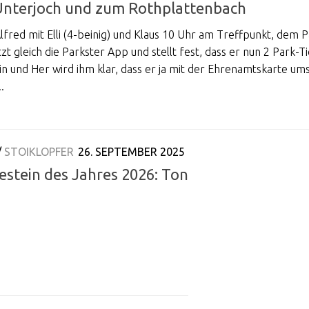
Unterjoch und zum Rothplattenbach
lfred mit Elli (4-beinig) und Klaus 10 Uhr am Treffpunkt, dem 
zt gleich die Parkster App und stellt fest, dass er nun 2 Park-T
in und Her wird ihm klar, dass er ja mit der Ehrenamtskarte um
.
/
STOIKLOPFER
26. SEPTEMBER 2025
stein des Jahres 2026: Ton