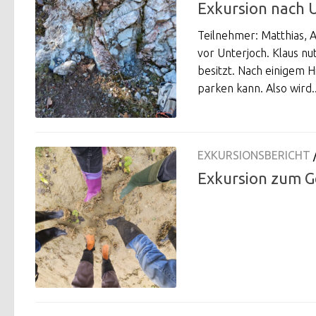
Exkursion nach 
Teilnehmer: Matthias, A
vor Unterjoch. Klaus nut
besitzt. Nach einigem H
parken kann. Also wird..
EXKURSIONSBERICHT
Exkursion zum Ge