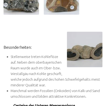
Besonderheiten:
Stellenweise treten Kohleflöze
auf. Neben dem oberbayerischen
Raum wurde auch im Ober- bzw.
Westallgäu nach Kohle geschürft,
welche jedoch aufgrund des hohen Schwefelgehalts meist
minderer Qualität war.
Manchmal werden Fossilien (Onkoiden) von Kalk und Sand
umschlossen und bilden attraktive Konkretionen.
Gesteine der Unteren Meeresmolasse