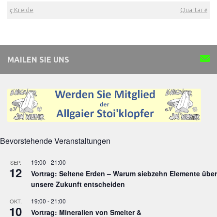
ç
Kreide
Quartär
è
MAILEN SIE UNS
Bevorstehende Veranstaltungen
19:00
-
21:00
SEP.
12
Vortrag: Seltene Erden – Warum siebzehn Elemente über
unsere Zukunft entscheiden
19:00
-
21:00
OKT.
10
Vortrag: Mineralien von Smelter &