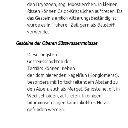
den Bryozoen, sog. Moostierchen. In kleinen
Rissen können Calcit-Kriställchen auftreten. Da
das Gestein ziemlich witterungsbeständig ist,
wurde es in früherer Zeit gern als Baustoff
verwendet.
Gesteine der Oberen Süsswassermolasse
Diese jüngsten
Gesteinsschichten des
Tertiärs können, neben
der dominierenden Nagelfluh (Konglomerat),
besonders mit fortschreitendem Abstand zu
den Alpen, auch als Mergel, Sandsteine, oft in
Wechselfolgen, auftreten. In einigen
bituminösen Lagen kann inkohltes Holz
gefunden werden.