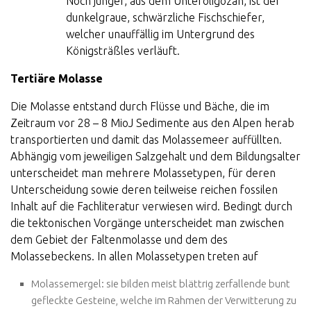
Noch jünger, aus dem Unteroligozän, ist der
dunkelgraue, schwärzliche Fischschiefer,
welcher unauffällig im Untergrund des
Königsträßles verläuft.
Tertiäre Molasse
Die Molasse entstand durch Flüsse und Bäche, die im
Zeitraum vor 28 – 8 MioJ Sedimente aus den Alpen herab
transportierten und damit das Molassemeer auffüllten.
Abhängig vom jeweiligen Salzgehalt und dem Bildungsalter
unterscheidet man mehrere Molassetypen, für deren
Unterscheidung sowie deren teilweise reichen fossilen
Inhalt auf die Fachliteratur verwiesen wird. Bedingt durch
die tektonischen Vorgänge unterscheidet man zwischen
dem Gebiet der Faltenmolasse und dem des
Molassebeckens. In allen Molassetypen treten auf
Molassemergel: sie bilden meist blättrig zerfallende bunt
gefleckte Gesteine, welche im Rahmen der Verwitterung zu