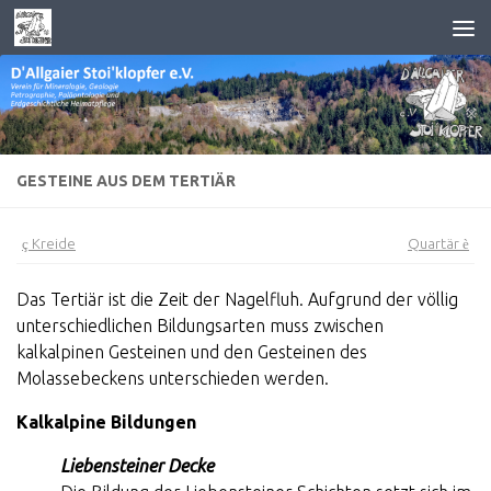
Zum Inhalt springen
GESTEINE AUS DEM TERTIÄR
ç
Kreide
Quartär
è
Das Tertiär ist die Zeit der Nagelfluh. Aufgrund der völlig
unterschiedlichen Bildungsarten muss zwischen
kalkalpinen Gesteinen und den Gesteinen des
Molassebeckens unterschieden werden.
Kalkalpine Bildungen
Liebensteiner Decke