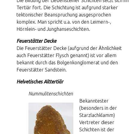
Die Bildung der Liebensteiner Schichten setzt sich im
Tertiär fort. Die Schichtung ist aufgrund starker
tektonischer Beanspruchung ausgesprochen
komplex. Man spricht u.a. von den Leimern-,
Hörnlein- und Junghanseschichten.
Feuerstätter Decke
Die Feuerstätter Decke (aufgrund der Ähnlichkeit
auch Feuerstätter Flysch genannt) ist vor allem
bekannt durch das Bolgenkonglomerat und den
Feuerstätter Sandstein.
Helvetisches Alttertiär
Nummulitenschichten
Bekanntester
(besonders in der
Starzlachklamm)
Vertreter dieser
Schichten ist der