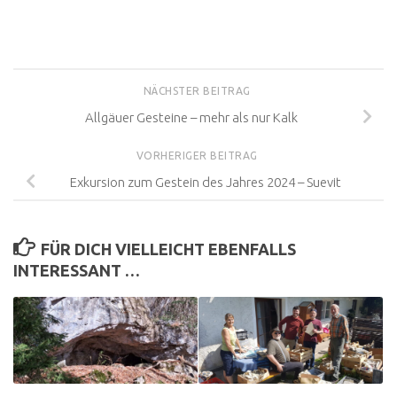
NÄCHSTER BEITRAG
Allgäuer Gesteine – mehr als nur Kalk
VORHERIGER BEITRAG
Exkursion zum Gestein des Jahres 2024 – Suevit
FÜR DICH VIELLEICHT EBENFALLS
INTERESSANT …