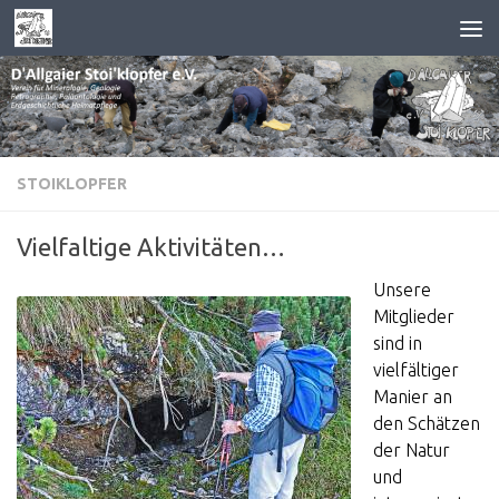
Zum Inhalt springen
STOIKLOPFER
Vielfaltige Aktivitäten…
Unsere
Mitglieder
sind in
vielfältiger
Manier an
den Schätzen
der Natur
und