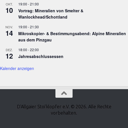
19:00
-
21:00
OKT.
10
Vortrag: Mineralien von Smelter &
Wanlockhead/Schottland
19:00
-
21:30
NOV.
14
Mikroskopier- & Bestimmungsabend: Alpine Mineralien
aus dem Pinzgau
18:00
-
22:00
DEZ.
12
Jahresabschlussessen
Kalender anzeigen
D'Allgaier Stoi'klopfer e.V. © 2026. Alle Rechte
vorbehalten.