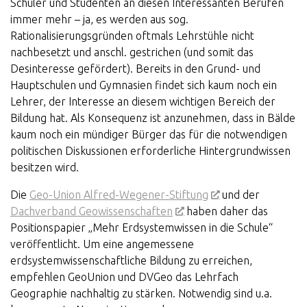
Schüler und Studenten an diesen Interessanten Berufen
immer mehr – ja, es werden aus sog.
Rationalisierungsgründen oftmals Lehrstühle nicht
nachbesetzt und anschl. gestrichen (und somit das
Desinteresse gefördert). Bereits in den Grund- und
Hauptschulen und Gymnasien findet sich kaum noch ein
Lehrer, der Interesse an diesem wichtigen Bereich der
Bildung hat. Als Konsequenz ist anzunehmen, dass in Bälde
kaum noch ein mündiger Bürger das für die notwendigen
politischen Diskussionen erforderliche Hintergrundwissen
besitzen wird.
Die
Geo-Union Alfred-Wegener-Stiftung
und der
Dachverband Geowissenschaften
haben daher das
Positionspapier „Mehr Erdsystemwissen in die Schule“
veröffentlicht. Um eine angemessene
erdsystemwissenschaftliche Bildung zu erreichen,
empfehlen GeoUnion und DVGeo das Lehrfach
Geographie nachhaltig zu stärken. Notwendig sind u.a.