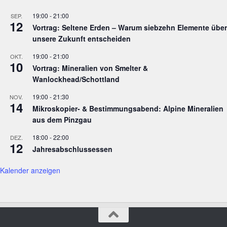
19:00
-
21:00
SEP.
12
Vortrag: Seltene Erden – Warum siebzehn Elemente über
unsere Zukunft entscheiden
19:00
-
21:00
OKT.
10
Vortrag: Mineralien von Smelter &
Wanlockhead/Schottland
19:00
-
21:30
NOV.
14
Mikroskopier- & Bestimmungsabend: Alpine Mineralien
aus dem Pinzgau
18:00
-
22:00
DEZ.
12
Jahresabschlussessen
Kalender anzeigen