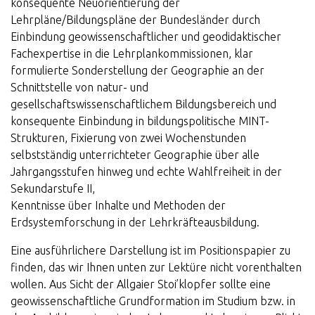
konsequente Neuorientierung der
Lehrpläne/Bildungspläne der Bundesländer durch
Einbindung geowissenschaftlicher und geodidaktischer
Fachexpertise in die Lehrplankommissionen, klar
formulierte Sonderstellung der Geographie an der
Schnittstelle von natur- und
gesellschaftswissenschaftlichem Bildungsbereich und
konsequente Einbindung in bildungspolitische MINT-
Strukturen, Fixierung von zwei Wochenstunden
selbstständig unterrichteter Geographie über alle
Jahrgangsstufen hinweg und echte Wahlfreiheit in der
Sekundarstufe II,
Kenntnisse über Inhalte und Methoden der
Erdsystemforschung in der Lehrkräfteausbildung.
Eine ausführlichere Darstellung ist im Positionspapier zu
finden, das wir Ihnen unten zur Lektüre nicht vorenthalten
wollen. Aus Sicht der Allgaier Stoi’klopfer sollte eine
geowissenschaftliche Grundformation im Studium bzw. in