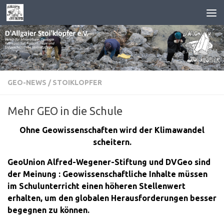
Zum Inhalt springen
GEO-NEWS
/
STOIKLOPFER
Mehr GEO in die Schule
Ohne Geowissenschaften wird der Klimawandel
scheitern.
GeoUnion Alfred-Wegener-Stiftung und DVGeo sind
der Meinung : Geowissenschaftliche Inhalte müssen
im Schulunterricht einen höheren
Stellenwert
erhalten, um den globalen Herausforderungen besser
begegnen zu können.