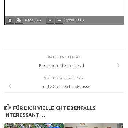
Page
1
/
5
Zoom
100%
NÄCHSTER BEITRAG
Exkusion in die Illerkiesel
VORHERIGER BEITRAG
In die Granitische Molasse
FÜR DICH VIELLEICHT EBENFALLS
INTERESSANT …